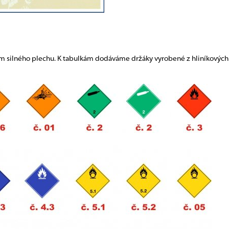
 mm silného plechu. K tabulkám dodáváme držáky vyrobené z hliníkových 