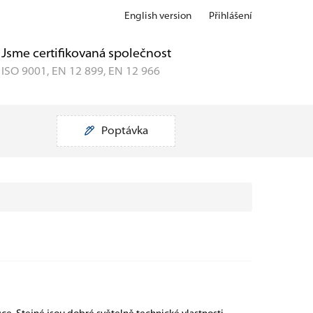
English version
Přihlášení
Jsme certifikovaná společnost
ISO 9001, EN 12 899, EN 12 966
Poptávka